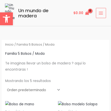
Ir
al
Un mundo de
Abrir barra de herramientas
$
0.00
madera
contenido
Inicio
/ Familia 5 Bolsos / Moda
Familia 5 Bolsos / Moda
Te imaginas llevar un bolso de madera ? aqui lo
encontraras !
Mostrando los 5 resultados