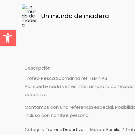
Ir
al
Un mundo de madera
contenido
Abrir barra de herramientas
Descripción
Trofeo Pesca Submarina ref. FEMINAS
Por suerte cada vez es más amplia la participaci
deportiva.
Contamos con una referencia especial. Posibilid
incluso con nombre personal.
Category
Trofeos Deportivos
Marca:
Familia 7 Tro