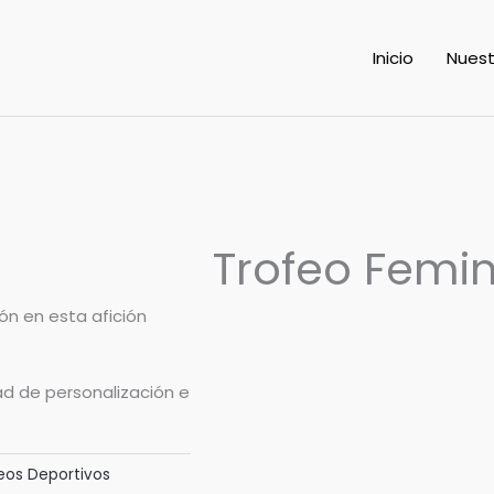
Inicio
Nuest
Trofeo Femi
ón en esta afición
ad de personalización e
feos Deportivos