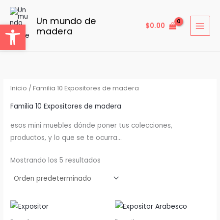
Ir
al
Un mundo de
Abrir barra de herramientas
$
0.00
madera
contenido
Inicio
/ Familia 10 Expositores de madera
Familia 10 Expositores de madera
esos mini muebles dónde poner tus colecciones,
productos, y lo que se te ocurra…
Mostrando los 5 resultados